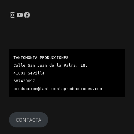
Instagram
YouTube
Facebook
TANTOMONTA PRODUCCIONES
Calle San Juan de la Palma, 18.
41003 Sevilla
687420697
produccion@tantomontaproducciones.com
CONTACTA