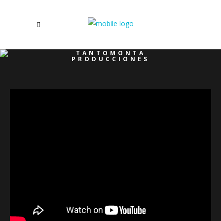
TANTOMONTA
PRODUCCIONES
/
PROMO CREATIVA