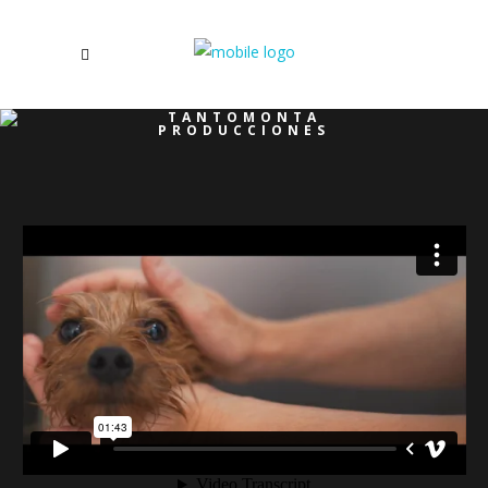
TANTOMONTA
PRODUCCIONES
/
PROMO CREATIVA