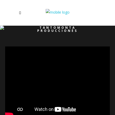
TANTOMONTA
PRODUCCIONES
/
CORTOMETRAJE