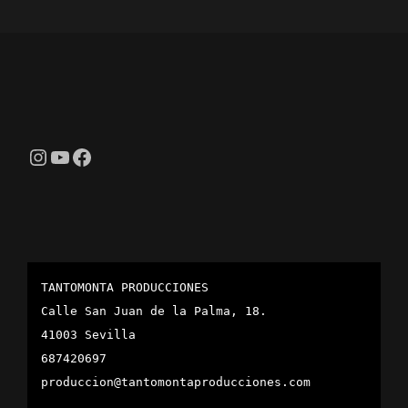
Instagram
YouTube
Facebook
TANTOMONTA PRODUCCIONES
Calle San Juan de la Palma, 18.
41003 Sevilla
687420697
produccion@tantomontaproducciones.com