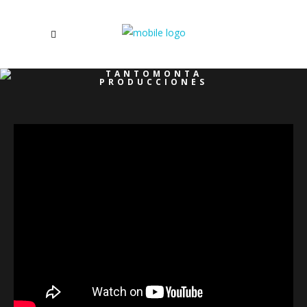
TANTOMONTA
PRODUCCIONES
/
VÍDEO MEMORIA