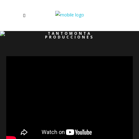
TANTOMONTA
PRODUCCIONES
/
VÍDEO MEMORIA