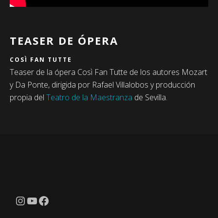
TEASER DE ÓPERA
COSÌ FAN TUTTE
Teaser de la ópera Così Fan Tutte de los autores Mozart
y Da Ponte, dirigida por Rafael Villalobos y producción
propia del
Teatro de la Maestranza
de Sevilla.
Instagram
YouTube
Facebook