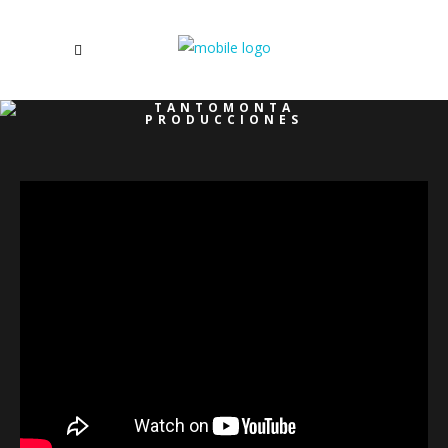
TANTOMONTA
PRODUCCIONES
/
TEASER DE ÓPERA