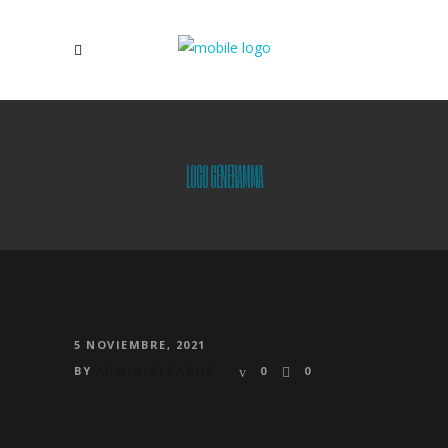
LOGO GENERAMMA
5 NOVIEMBRE, 2021
BY
ADMINISTRADOR
0
0