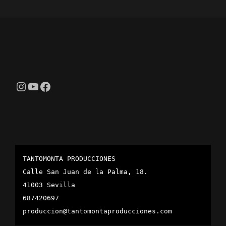
Instagram
YouTube
Facebook
TANTOMONTA PRODUCCIONES
Calle San Juan de la Palma, 18.
41003 Sevilla
687420697
produccion@tantomontaproducciones.com