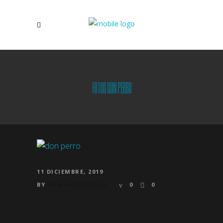
FOTOG DON PERRO
11 DICIEMBRE, 2019
BY
ADMINISTRADOR
0
0