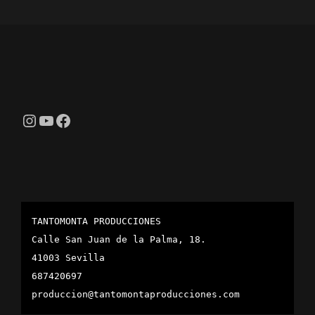
Instagram
YouTube
Facebook
TANTOMONTA PRODUCCIONES
Calle San Juan de la Palma, 18.
41003 Sevilla
687420697
produccion@tantomontaproducciones.com