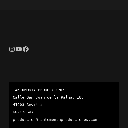
Instagram
YouTube
Facebook
TANTOMONTA PRODUCCIONES
Calle San Juan de la Palma, 18.
41003 Sevilla
687420697
produccion@tantomontaproducciones.com