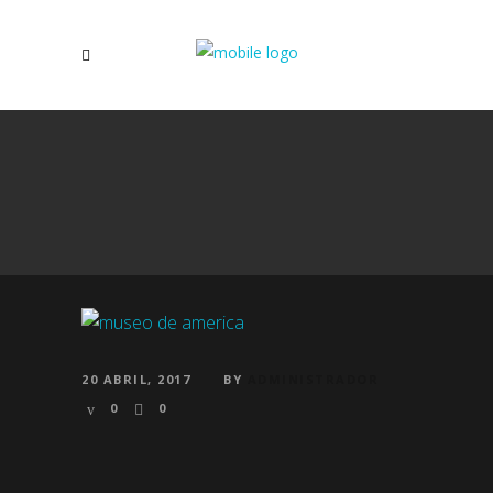
20 ABRIL, 2017
BY
ADMINISTRADOR
0
0