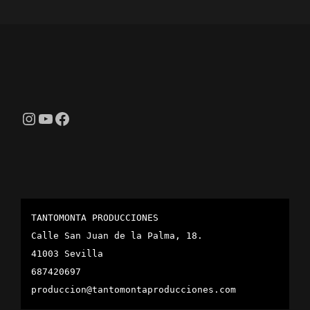
Instagram
YouTube
Facebook
TANTOMONTA PRODUCCIONES
Calle San Juan de la Palma, 18.
41003 Sevilla
687420697
produccion@tantomontaproducciones.com