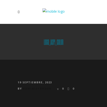
LOGO_ACPI_COLOR
19 SEPTIEMBRE, 2023
BY
ADMINISTRADOR
0
0