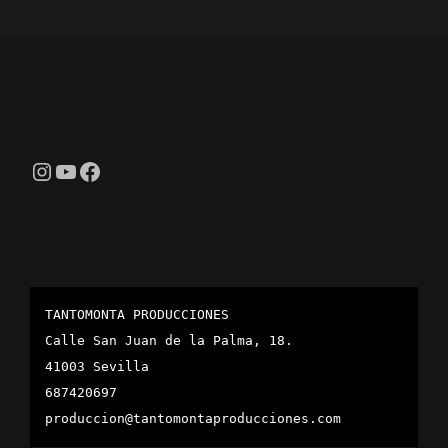
Instagram
YouTube
Facebook
TANTOMONTA PRODUCCIONES
Calle San Juan de la Palma, 18.
41003 Sevilla
687420697
produccion@tantomontaproducciones.com