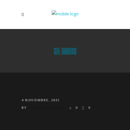
SEFH_GRANDERGB
4 NOVIEMBRE, 2021
BY
ADMINISTRADOR
0
0