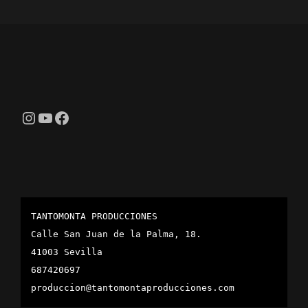
Instagram
YouTube
Facebook
TANTOMONTA PRODUCCIONES
Calle San Juan de la Palma, 18.
41003 Sevilla
687420697
produccion@tantomontaproducciones.com