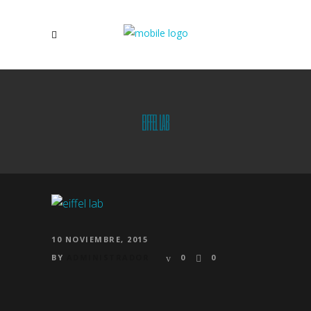
EIFFEL LAB
10 NOVIEMBRE, 2015
BY
ADMINISTRADOR
0
0