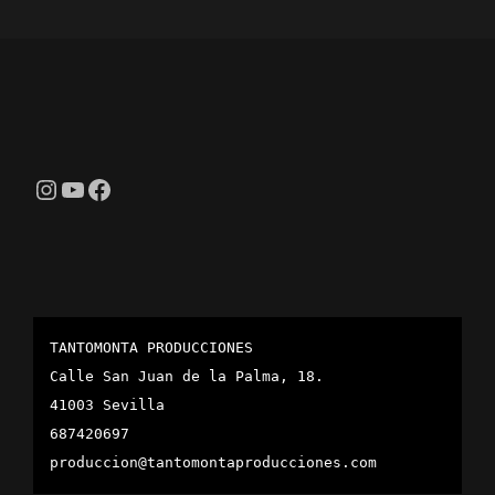
Instagram
YouTube
Facebook
TANTOMONTA PRODUCCIONES
Calle San Juan de la Palma, 18.
41003 Sevilla
687420697
produccion@tantomontaproducciones.com