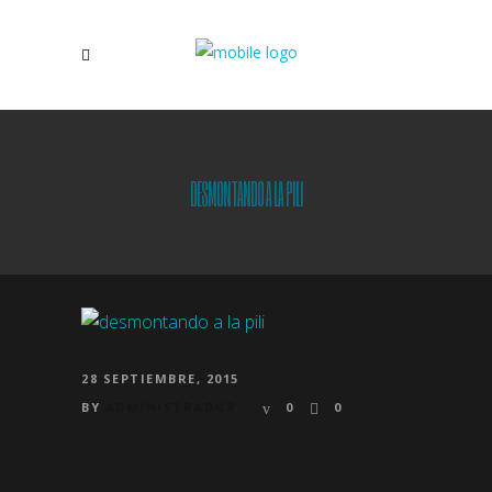
DESMONTANDO A LA PILI
28 SEPTIEMBRE, 2015
BY
ADMINISTRADOR
0
0