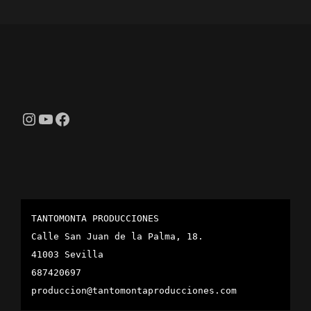
Instagram
YouTube
Facebook
TANTOMONTA PRODUCCIONES
Calle San Juan de la Palma, 18.
41003 Sevilla
687420697
produccion@tantomontaproducciones.com