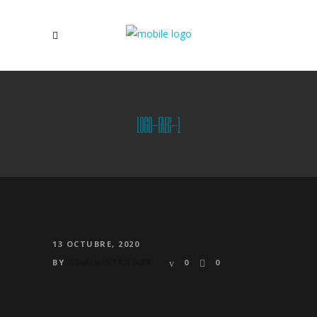
LOGO-FAEC-1
13 OCTUBRE, 2020
BY
ADMINISTRADOR
0
0