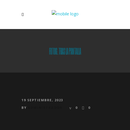
FOTOG. TRAS LA PANTALLA
19 SEPTIEMBRE, 2023
BY
ADMINISTRADOR
0
0