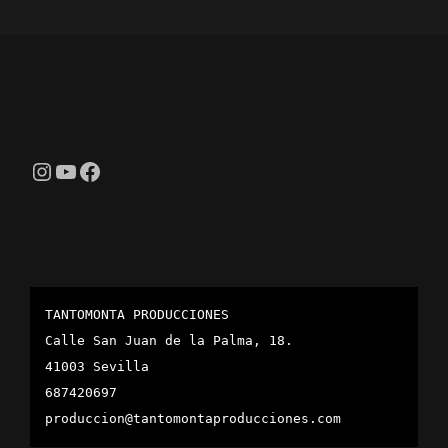
Instagram
YouTube
Facebook
TANTOMONTA PRODUCCIONES
Calle San Juan de la Palma, 18.
41003 Sevilla
687420697
produccion@tantomontaproducciones.com