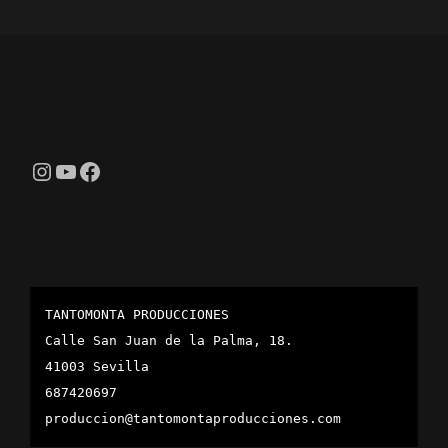
Instagram
YouTube
Facebook
TANTOMONTA PRODUCCIONES
Calle San Juan de la Palma, 18.
41003 Sevilla
687420697
produccion@tantomontaproducciones.com