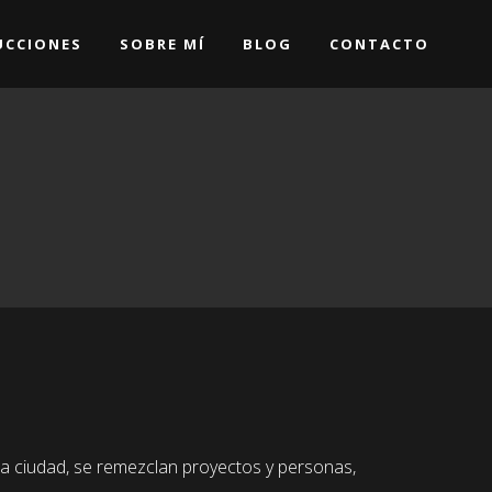
CCIONES
SOBRE MÍ
BLOG
CONTACTO
sta ciudad, se remezclan proyectos y personas,