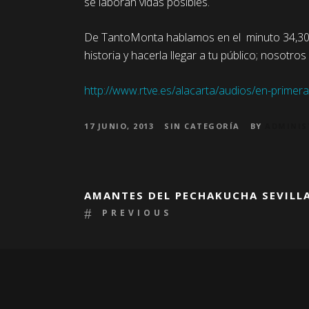
se laboran vidas posibles.
De TantoMonta hablamos en el minuto 34,30. 
historia y hacerla llegar a tu público; nosotr
http://www.rtve.es/alacarta/audios/en-primer
17 JUNIO, 2013
SIN CATEGORÍA
BY
ADMINI
AMANTES DEL PECHAKUCHA SEVILL
PREVIOUS