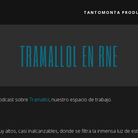
TANTOMONTA PRODU
TRAMALLOL EN RNE
podcast sobre
Tramallol
, nuestro espacio de trabajo.
 altos, casi inalcanzables, donde se filtra la inmensa luz de e