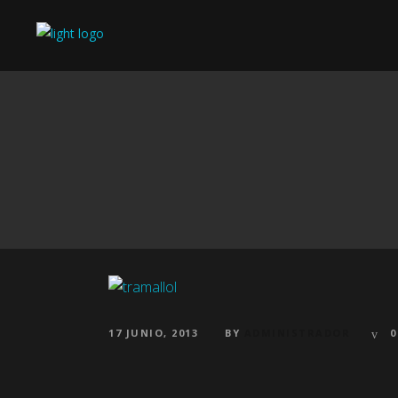
17 JUNIO, 2013
BY
ADMINISTRADOR
0