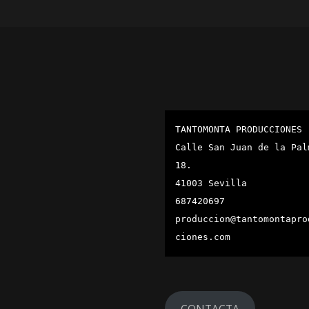
TANTOMONTA PRODUCCIONES
Calle San Juan de la Palm
18.
41003 Sevilla
687420697
produccion@tantomontapro
ciones.com
CONTACTA