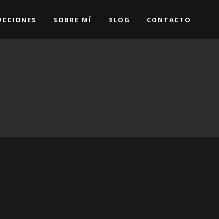
CCIONES
SOBRE MÍ
BLOG
CONTACTO